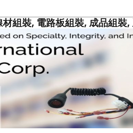
線材組裝, 電路板組裝, 成品組裝,