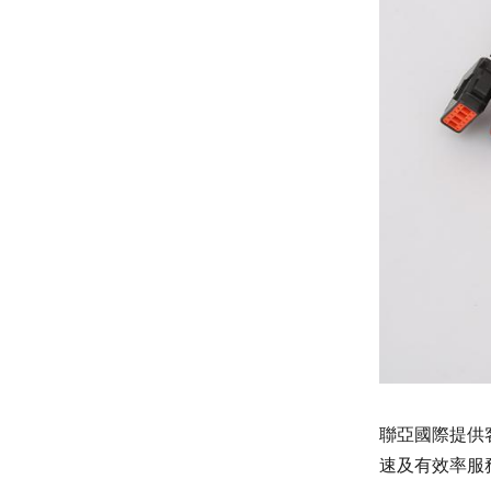
聯亞國際
提供
速及有效率服