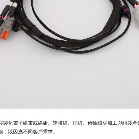
客製化電子線束或線組、連接線、排線、傳輸線材加工與組裝產
務，以因應不同客戶需求。