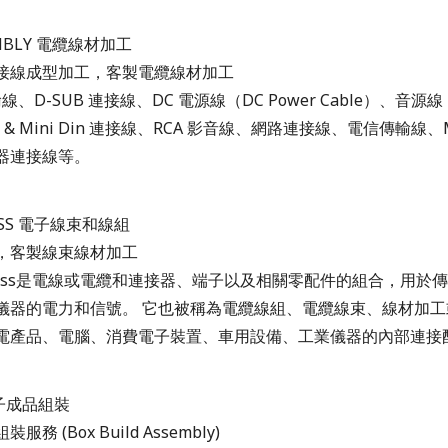
EMBLY 電纜線材加工
接線成型加工，客製電纜線材加工
線、D-SUB 連接線、DC 電源線（DC Power Cable）、音源線（
in & Mini Din 連接線、RCA 影音線、網路連接線、電信傳輸線
器連接線等。
NESS 電子線束和線組
，客製線束線材加工
Harness是電線或電纜和連接器、端子以及相關零配件的組合，用於
儀器的電力和信號。 它也被稱為電纜線組、電纜線束、線材加工
電產品、電腦、消費電子裝置、車用設備、工業儀器的內部連接配
 電子成品組裝
務 (Box Build Assembly)