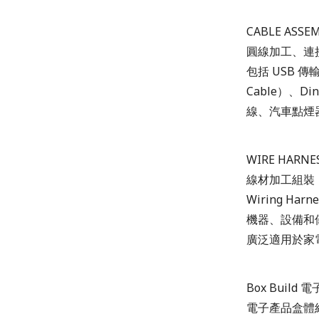
CABLE ASS
圓線加工、連
包括 USB 傳輸
Cable）、D
線、汽車點煙
WIRE HAR
線材加工組裝
Wiring 
機器、設備和
廣泛適用於家
Box Build
電子產品盒體組裝服