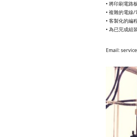
• 將印刷電
• 複雜的電線
• 客製化的編
• 為已完成
Email: servic