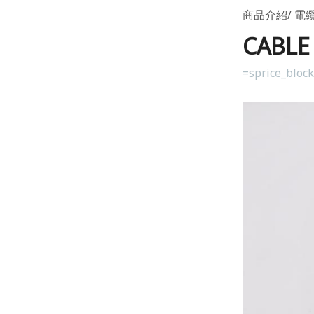
商品介紹
電纜
CABL
=sprice_bloc