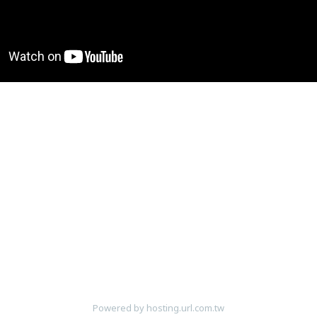
Powered by hosting.url.com.tw