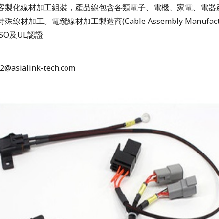
客製化線材加工組裝，產品線包含各類電子、電機、家電、電器
線材加工。電纜線材加工製造商(Cable Assembly Manufactu
ISO及UL認證
e2@asialink-tech.com