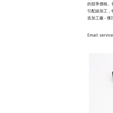
的競爭價格。
引配線加工，特殊
造加工廠 - 獲
Email: servic