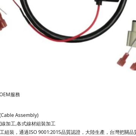
OEM服務
ble Assembly)
配線加工,各式線材組裝加工
工組裝，通過ISO 9001:2015品質認證，大陸生產，台灣把關