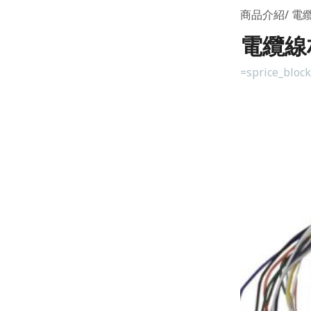
商品介紹
電纜
電纜線材加
=sprice_bloc