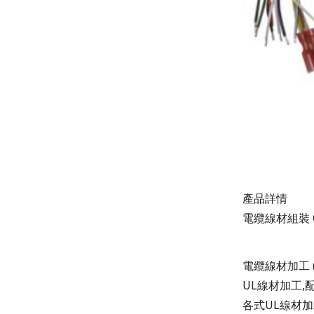
產品詳情
電纜線材組裝 
電纜線材加工 (Ca
UL線材加工,
各式UL線材加