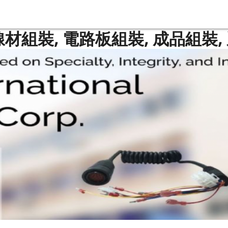
線材組裝, 電路板組裝, 成品組裝,