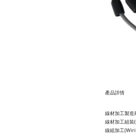
產品詳情
線材加工製造
線材加工組裝(Ca
線組加工(Wirin