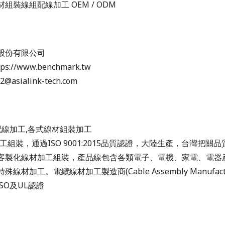
組裝線組配線加工 OEM / ODM
股份有限公司
://www.benchmark.tw
e2@asialink-tech.com
配線加工,各式線材組裝加工
工組裝，通過ISO 9001:2015品質認證，大陸生產，台灣把關
客製化線材加工組裝，產品線包含各類電子、電機、家電、電器
線材加工。電纜線材加工製造商(Cable Assembly Manufactu
ISO及UL認證