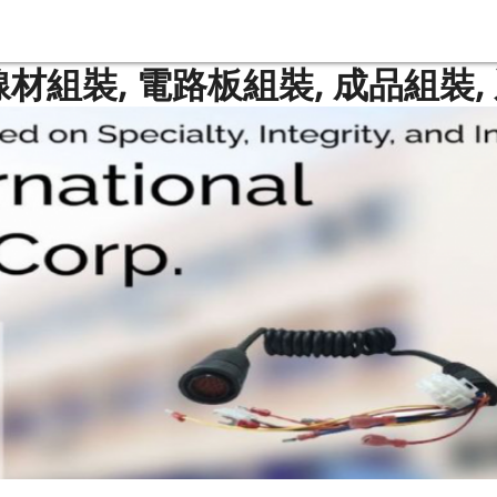
線材組裝, 電路板組裝, 成品組裝,