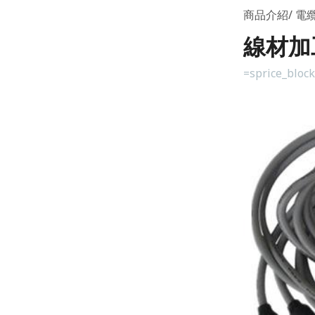
商品介紹
電纜
線材加工
=sprice_bloc