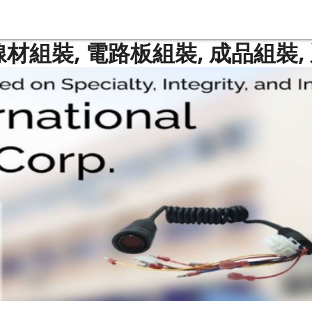
線材組裝, 電路板組裝, 成品組裝,