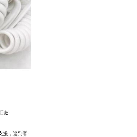
工廠
支援，達到客