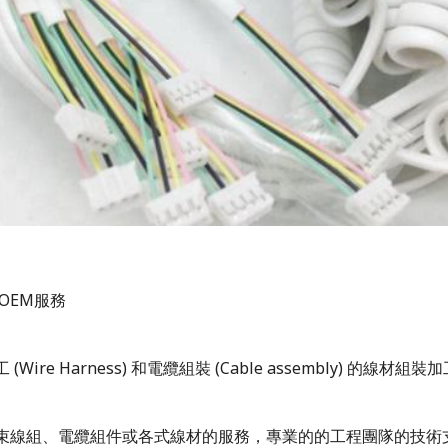
OEM
服務
工
(Wire Harness)
和電纜組裝
(Cable assembly)
的線材組裝加
束線組、電纜組件或各式線材的服務，專業的的工程團隊的技術