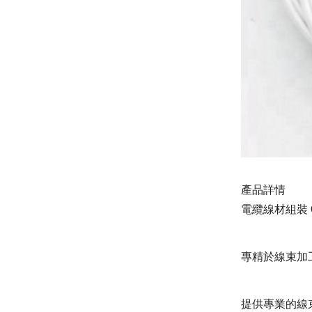
產品詳情
電纜線材組裝
專精於線束加
提供專業的線