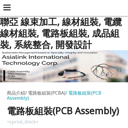
聯亞 線束加工, 線材組裝, 電纜
線材組裝, 電路板組裝, 成品組
裝, 系統整合, 開發設計
商品介紹
電路板組裝(PCBA)
電路板組裝(PCB
Assembly)
電路板組裝(PCB Assembly)
=sprice_block=