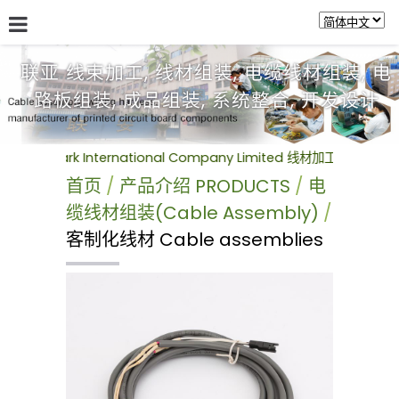
联亚 线束加工, 线材组装, 电缆线材组装, 电
路板组装, 成品组装, 系统整合, 开发设计
关於联亚 ABOUT US
最新讯息 NEWS
产品介绍 PRODUC
rk International Company Limited 线材加工组装(Cable A
首页
产品介绍 PRODUCTS
电
缆线材组装(Cable Assembly)
客制化线材 Cable assemblies