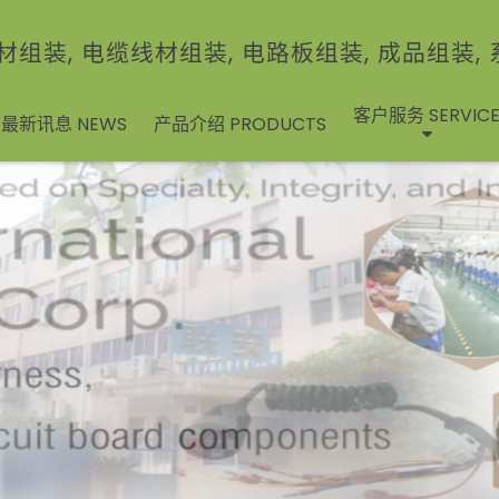
材组装, 电缆线材组装, 电路板组装, 成品组装,
客户服务 SERVIC
最新讯息 NEWS
产品介绍 PRODUCTS