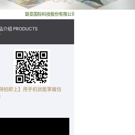
联亚国际科技股份有限公司 Benchmark International Compan
品介绍 PRODUCTS
随拍即上】用手机就能掌握信
！