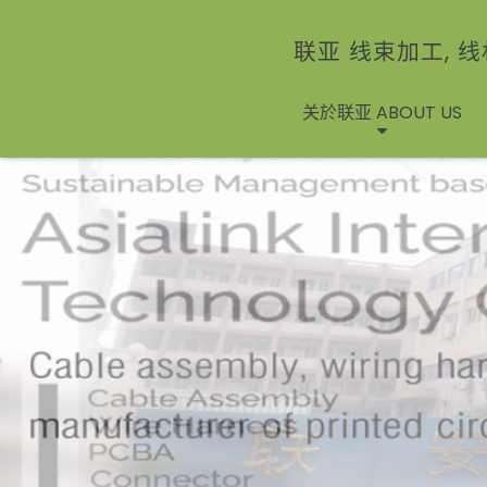
联亚 线束加工, 线
关於联亚 ABOUT US