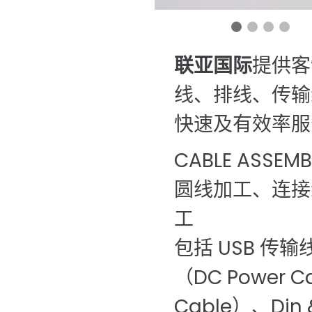
联亚国际
提供客
线、排线、传输
快速及有效率服
CABLE ASSE
圆线加工、连接
工
包括 USB 传输
（DC Power 
Cable）、Din 