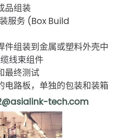
电子成品组装
务 (Box Build
板焊件组装到金属或塑料外壳中
电缆线束组件
程和最终测试
装的电路板，单独的包装和装箱
e2@asialink-tech.com