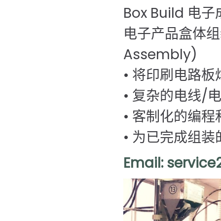
Box Build 
电子产品盒体组装服
Assembly)
• 将印刷电路
• 复杂的电线/
• 客制化的编
• 为已完成组
Email: servic