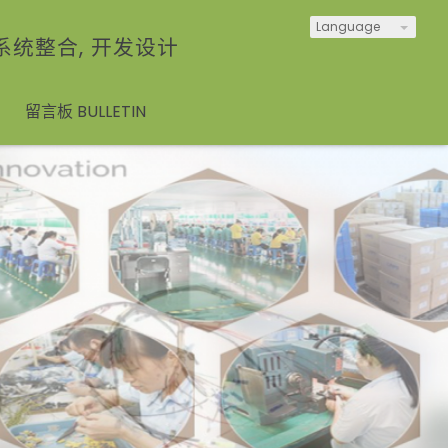
Language
 系统整合, 开发设计
E
留言板 BULLETIN