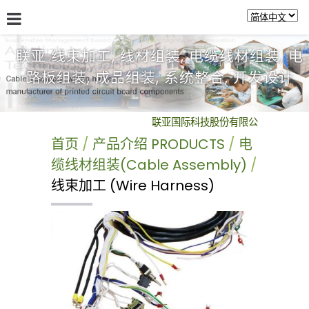
联亚 线束加工, 线材组装, 电缆线材组装, 电
路板组装, 成品组装, 系统整合, 开发设计
关於联亚 ABOUT US
最新讯息 NEWS
产品介绍 PRODUC
联亚国际科技股份有限公司 Benchmark Inte
首页
产品介绍 PRODUCTS
电
缆线材组装(Cable Assembly)
线束加工 (Wire Harness)