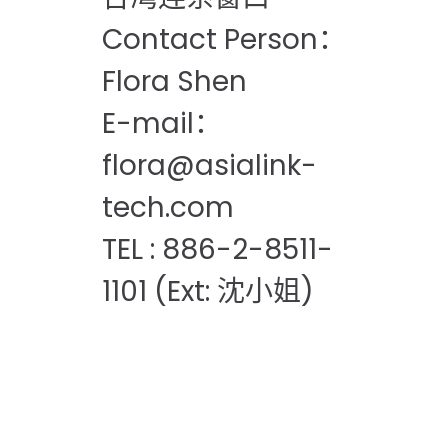
Contact Person：
Flora Shen
E-mail：
flora@asialink-
tech.com
TEL : 886-2-8511-
1101 (Ext: 沈小姐)