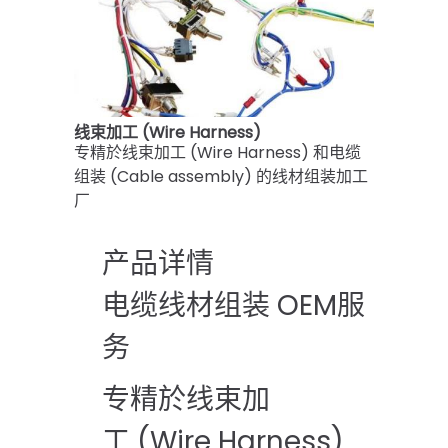
线束加工 (Wire Harness)
专精於线束加工 (Wire Harness) 和电缆
组装 (Cable assembly) 的线材组装加工
厂
产品详情
电缆线材组装
OEM
服
务
专精於线束加
工
(Wire Harness)