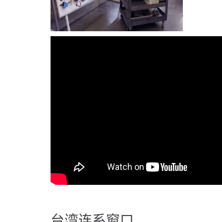
台湾连系窗口