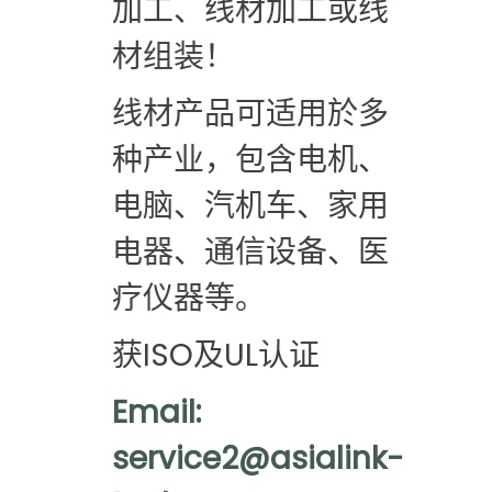
加工、线材加工或线
材组装！
线材产品可适用於多
种产业，包含电机、
电脑、汽机车、家用
电器、通信设备、医
疗仪器等。
获
ISO
及
UL
认证
Email:
service2@asialink-